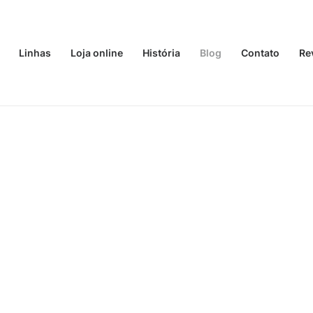
Linhas
Loja online
História
Blog
Contato
Re