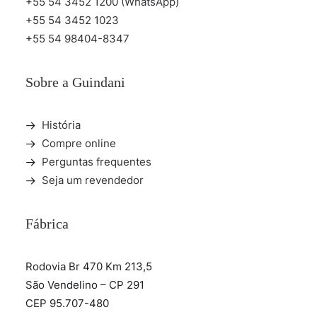
+55 54 3452 1200 (WhatsApp)
+55 54 3452 1023
+55 54 98404-8347
Sobre a Guindani
História
Compre online
Perguntas frequentes
Seja um revendedor
Fábrica
Rodovia Br 470 Km 213,5
São Vendelino – CP 291
CEP 95.707-480