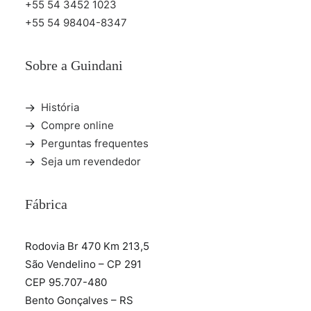
+55 54 3452 1023
+55 54 98404-8347
Sobre a Guindani
História
Compre online
Perguntas frequentes
Seja um revendedor
Fábrica
Rodovia Br 470 Km 213,5
São Vendelino – CP 291
CEP 95.707-480
Bento Gonçalves – RS