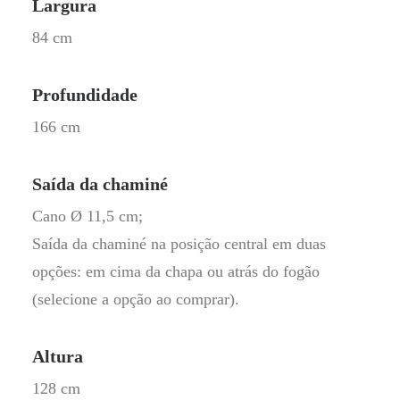
Largura
84 cm
Profundidade
166 cm
Saída da chaminé
Cano Ø 11,5 cm;
Saída da chaminé na posição central em duas
opções: em cima da chapa ou atrás do fogão
(selecione a opção ao comprar).
Altura
128 cm