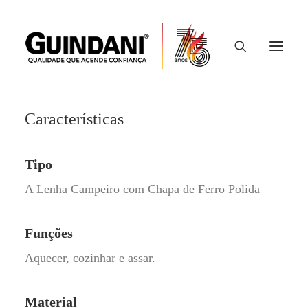
Fogão Campeiro Tropeiro
Cód: GTROP-CF
Características
Tipo
A Lenha Campeiro com Chapa de Ferro Polida
Funções
Aquecer, cozinhar e assar.
Material